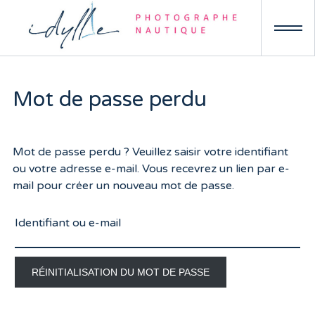
Skip
to
content
Mot de passe perdu
Mot de passe perdu ? Veuillez saisir votre identifiant
ou votre adresse e-mail. Vous recevrez un lien par e-
mail pour créer un nouveau mot de passe.
Identifiant ou e-mail
RÉINITIALISATION DU MOT DE PASSE